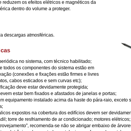
e reduzem os efeitos elétricos e magnéticos da
érica dentro do volume a proteger.
ra descargas atmosféricas.
icas
riódica no sistema, com técnico habilitado;
 se todos os componentes do sistema estão em
ação (conexões e fixações estão firmes e livres
tos, cabos esticados e sem curvas etc);
ificação deve estar devidamente protegida;
evem estar bem fixados e afastados de janelas e portas;
 equipamento instalado acima da haste do pára-raio, exceto 
a;
icos expostos na cobertura dos edifícios devem ser devidamen
dil; torre de resfriamento de ar condicionado; motores elétricos
trovejamento”, recomenda-se não se abrigar embaixo de árvore