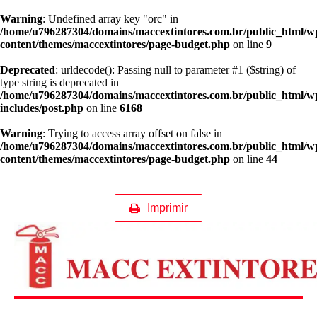
Warning
: Undefined array key "orc" in
/home/u796287304/domains/maccextintores.com.br/public_html/w
content/themes/maccextintores/page-budget.php
on line
9
Deprecated
: urldecode(): Passing null to parameter #1 ($string) of
type string is deprecated in
/home/u796287304/domains/maccextintores.com.br/public_html/w
includes/post.php
on line
6168
Warning
: Trying to access array offset on false in
/home/u796287304/domains/maccextintores.com.br/public_html/w
content/themes/maccextintores/page-budget.php
on line
44
Imprimir